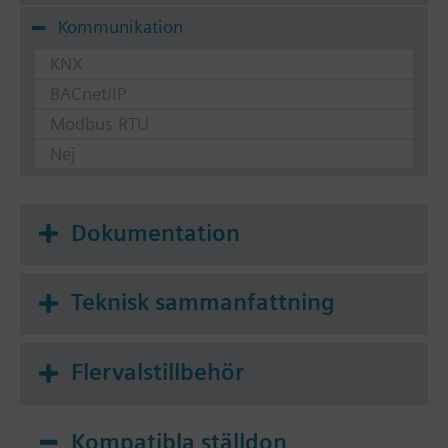
Kommunikation
KNX
BACnet/IP
Modbus RTU
Nej
Dokumentation
Teknisk sammanfattning
Flervalstillbehör
Kompatibla ställdon