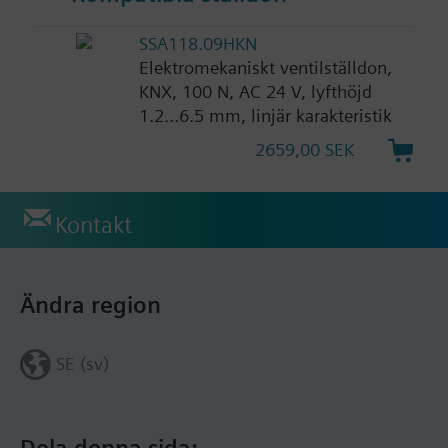
SSA118.09HKN
Elektromekaniskt ventilställdon,
KNX, 100 N, AC 24 V, lyfthöjd
1.2...6.5 mm, linjär karakteristik
2659,00 SEK
Kontakt
Ändra region
SE (sv)