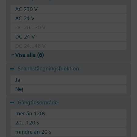
AC 230 V
AC 24 V
DC 20...30 V
DC 24 V
DC 24...48 V
Visa alla (6)
Snabbstängningsfunktion
Ja
Nej
Gångtidsområde
mer än 120s
20...120 s
mindre än 20 s