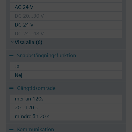
AC 24 V
DC 20...30 V
DC 24 V
DC 24...48 V
Visa alla (6)
Snabbstängningsfunktion
Ja
Nej
Gångtidsområde
mer än 120s
20...120 s
mindre än 20 s
Kommunikation