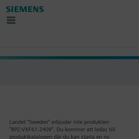
Landet "Sweden" erbjuder inte produkten
"BPZ:VXF61.2409". Du kommer att ledas till
produktkatalogen där du kan starta en ny