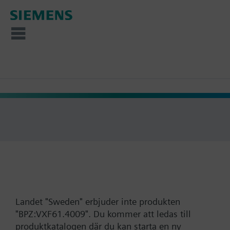
Landet "Sweden" erbjuder inte produkten
"BPZ:VXF61.4009". Du kommer att ledas till
produktkatalogen där du kan starta en ny