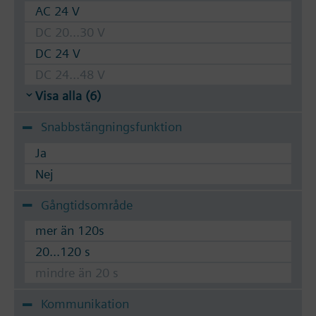
AC 24 V
DC 20...30 V
DC 24 V
DC 24...48 V
Visa alla (6)
Snabbstängningsfunktion
Ja
Nej
Gångtidsområde
mer än 120s
20...120 s
mindre än 20 s
Kommunikation