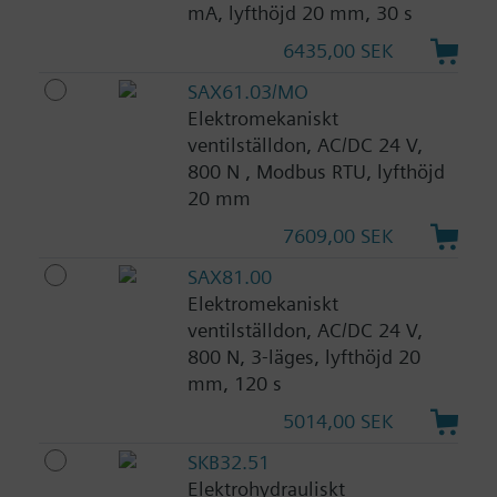
mA, lyfthöjd 20 mm, 30 s
6435,00 SEK
SAX61.03/MO
Elektromekaniskt
ventilställdon, AC/DC 24 V,
800 N , Modbus RTU, lyfthöjd
20 mm
7609,00 SEK
SAX81.00
Elektromekaniskt
ventilställdon, AC/DC 24 V,
800 N, 3-läges, lyfthöjd 20
mm, 120 s
5014,00 SEK
SKB32.51
Elektrohydrauliskt