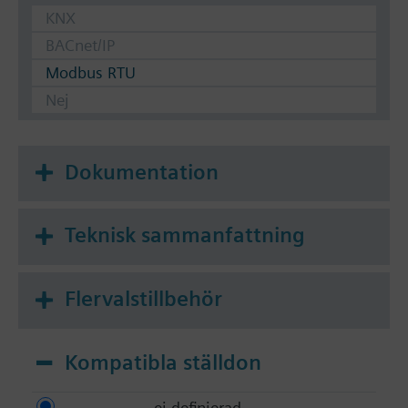
KNX
BACnet/IP
Modbus RTU
Nej
Dokumentation
Teknisk sammanfattning
Flervalstillbehör
Kompatibla ställdon
ej definierad