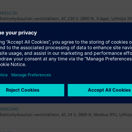
SKB32.50
Elektrohydrauliskt ventilställdon, AC 230 V, 2800 N, 3-läges, lyfthöjd 
SKB82.51
Elektrohydrauliskt ventilställdon, AC 24 V, 2800 N, 3-läges, lyfthöjd 2
SKB82.50
Elektrohydrauliskt ventilställdon, AC 24 V, 2800 N, 3-läges, lyfthöjd 2
SKB62UA
Elektrohydrauliskt ventilställdon, AC 24 V, 2800 N, DC 0...10 V, lyfthö
SKB62/MO
Elektrohydrauliskt ventilställdon, AC 24 V, 2800 N, Modbus RTU, lyfth