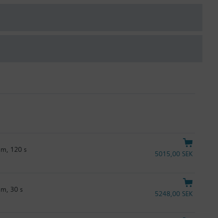
mm, 120 s
5015,00 SEK
mm, 30 s
5248,00 SEK