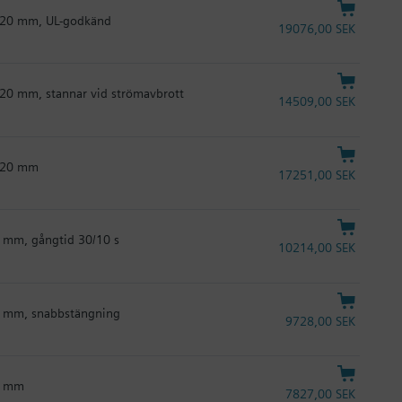
jd 20 mm, UL-godkänd
19076,00 SEK
d 20 mm, stannar vid strömavbrott
14509,00 SEK
d 20 mm
17251,00 SEK
20 mm, gångtid 30/10 s
10214,00 SEK
 20 mm, snabbstängning
9728,00 SEK
20 mm
7827,00 SEK