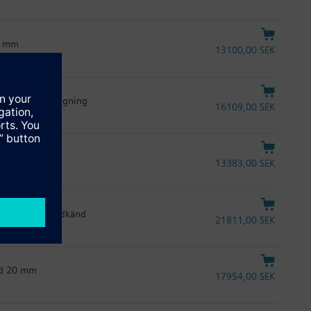
20 mm
13100,00 SEK
0 mm, snabbstängning
16109,00 SEK
0 mm
13383,00 SEK
jd 20 mm, UL-godkänd
21811,00 SEK
öjd 20 mm
17954,00 SEK