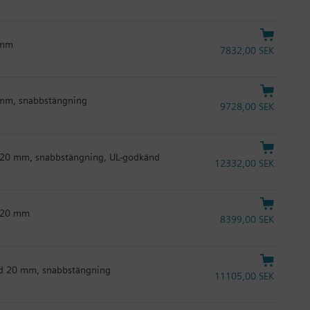
0 mm
7832,00 SEK
0 mm, snabbstängning
9728,00 SEK
öjd 20 mm, snabbstängning, UL-godkänd
12332,00 SEK
d 20 mm
8399,00 SEK
öjd 20 mm, snabbstängning
11105,00 SEK