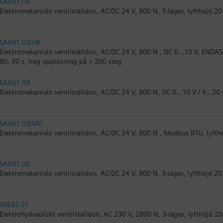
SAX81.03
Elektromekaniskt ventilställdon, AC/DC 24 V, 800 N, 3-läges, lyfthöjd 2
SAX61.03/HR
Elektromekaniskt ventilställdon, AC/DC 24 V, 800 N , DC 0...10 V, ENDAS
80, 30 s, hög upplösning på > 200 steg
SAX61.03
Elektromekaniskt ventilställdon, AC/DC 24 V, 800 N, DC 0...10 V / 4...2
SAX61.03/MO
Elektromekaniskt ventilställdon, AC/DC 24 V, 800 N , Modbus RTU, lyft
SAX81.00
Elektromekaniskt ventilställdon, AC/DC 24 V, 800 N, 3-läges, lyfthöjd 2
SKB32.51
Elektrohydrauliskt ventilställdon, AC 230 V, 2800 N, 3-läges, lyfthöjd