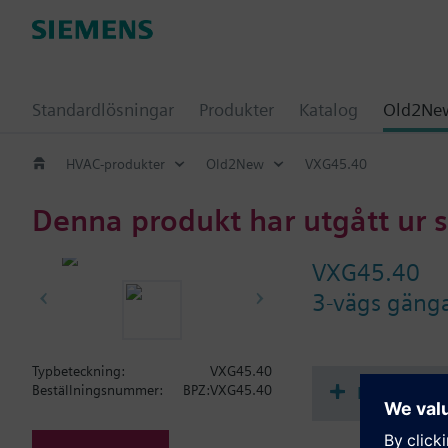
Standardlösningar
Produkter
Katalog
Old2New
HVAC-produkter
Old2New
VXG45.40
Denna produkt har utgått ur 
VXG45.40
3-vägs gänga
Typbeteckning:
VXG45.40
Dokument
Beställningsnummer:
BPZ:VXG45.40