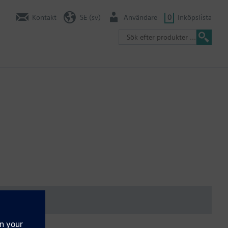
Kontakt
SE (sv)
Användare
0
Inköpslista