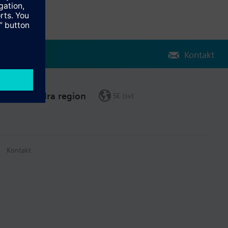
Kontakt
Ändra region
SE (sv)
Kontakt