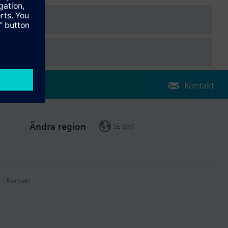
Kontakt
Ändra region
SE (sv)
Kontakt