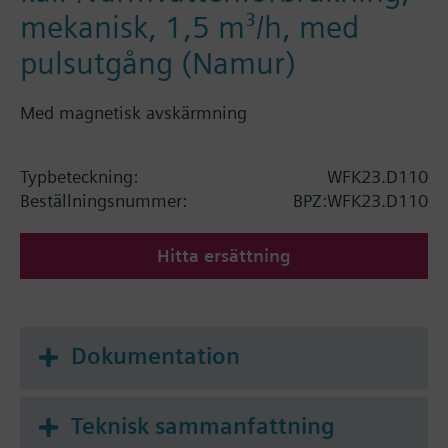
mekanisk, 1,5 m³/h, med
pulsutgång (Namur)
Med magnetisk avskärmning
Typbeteckning:
WFK23.D110
Beställningsnummer:
BPZ:WFK23.D110
Hitta ersättning
Dokumentation
Teknisk sammanfattning