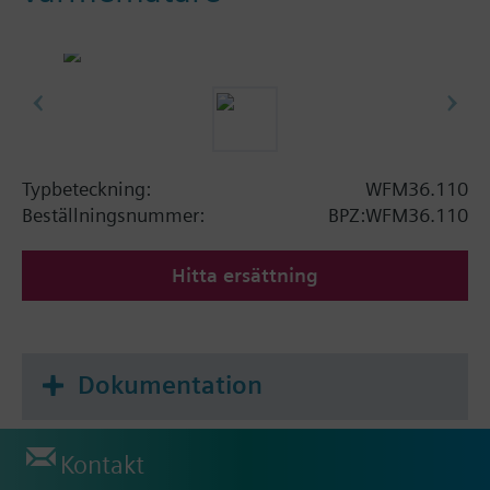
Typbeteckning:
WFM36.110
Beställningsnummer:
BPZ:WFM36.110
Hitta ersättning
Dokumentation
Kontakt