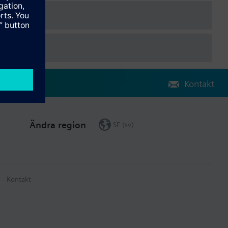
Kontakt
Ändra region
SE (sv)
Kontakt