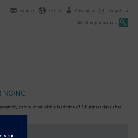
Kontakt
SE (sv)
Användare
0
Inköpslista
SR NO/NC
 assembly part number with a lead time of 3 business days after