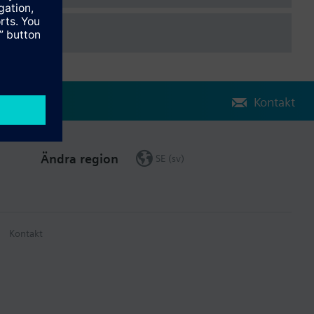
Kontakt
Ändra region
SE (sv)
Kontakt