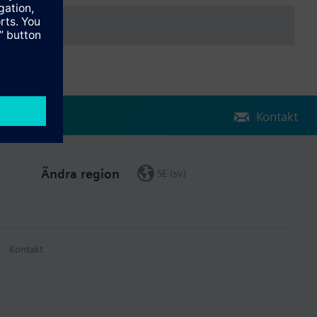
Kontakt
Ändra region
SE (sv)
Kontakt