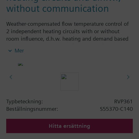
without communication
Weather-compensated flow temperature control of
2 independent heating circuits with or without
room influence, d.h.w. heating and demand based
boiler temperature control (like RVP360).
Mer
RVP361 without LPB communication for standalone
applications.
Typbeteckning:
RVP361
Beställningsnummer:
S55370-C140
Hitta ersättning