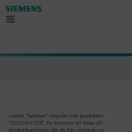
Landet "Sweden" erbjuder inte produkten
"S55376-C103". Du kommer att ledas till
produktkatalogen där du kan starta en ny