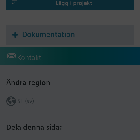
Lägg i projekt
Dokumentation
Kontakt
Ändra region
SE (sv)
Dela denna sida: