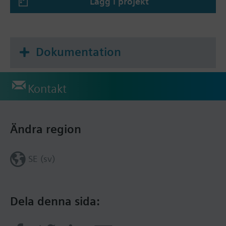
Lägg i projekt
Dokumentation
Kontakt
Ändra region
SE (sv)
Dela denna sida: