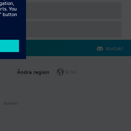
Kontakt
Ändra region
SE (sv)
Kontakt