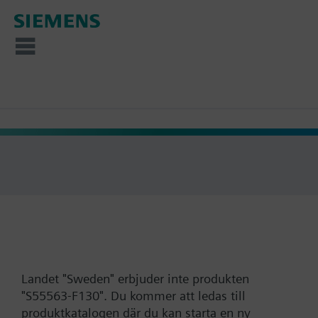
Landet "Sweden" erbjuder inte produkten
"S55563-F130". Du kommer att ledas till
produktkatalogen där du kan starta en ny