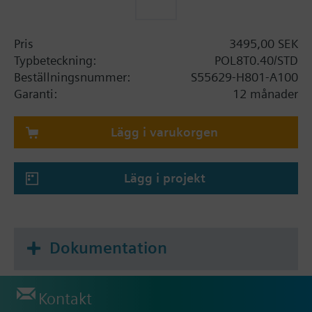
Pris
3495,00 SEK
Typbeteckning:
POL8T0.40/STD
Beställningsnummer:
S55629-H801-A100
Garanti:
12 månader
Lägg i varukorgen
Lägg i projekt
Dokumentation
Kontakt