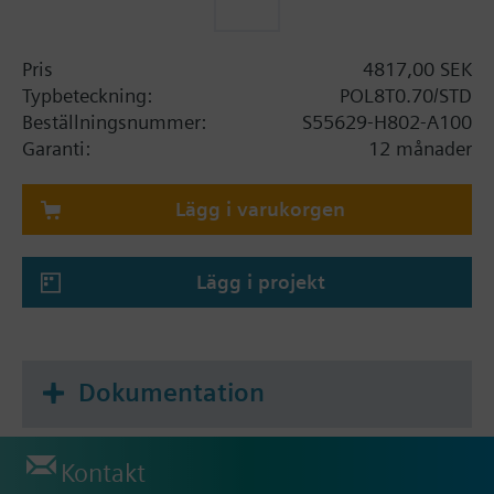
Pris
4817,00 SEK
Typbeteckning:
POL8T0.70/STD
Beställningsnummer:
S55629-H802-A100
Garanti:
12 månader
Lägg i varukorgen
Lägg i projekt
Dokumentation
Kontakt