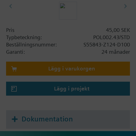
Pris
45,00 SEK
Typbeteckning:
POL002.43/STD
Beställningsnummer:
S55843-Z124-D100
Garanti:
24 månader
Lägg i varukorgen
Lägg i projekt
Dokumentation