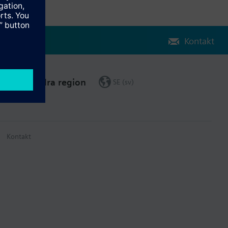
Kontakt
Ändra region
SE (sv)
Kontakt