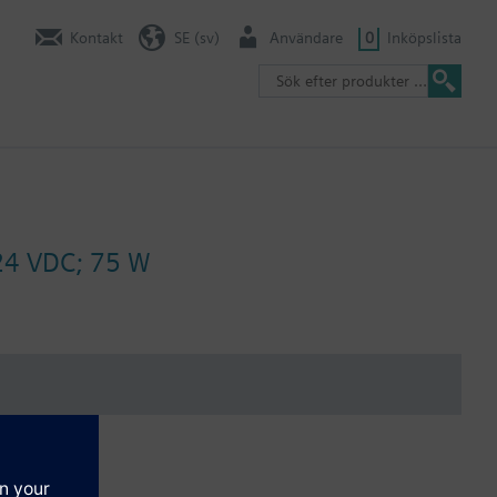
Kontakt
SE (sv)
Användare
0
Inköpslista
 24 VDC; 75 W