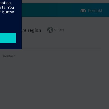
Kontakt
Ändra region
SE (sv)
Kontakt