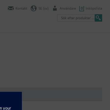
Kontakt
SE (sv)
Användare
0
Inköpslista