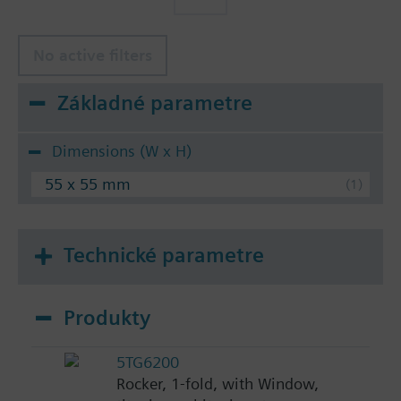
No active filters
Základné parametre
Dimensions (W x H)
55 x 55 mm
Technické parametre
Produkty
5TG6200
Rocker, 1-fold, with Window,