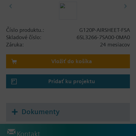
Číslo produktu.:
G120P-AIRSHEET-FSA
Skladové číslo:
6SL3266-7SA00-0MA0
Záruka:
24 mesiacov
Vložiť do košíka
Pridať ku projektu
Dokumenty
Kontakt