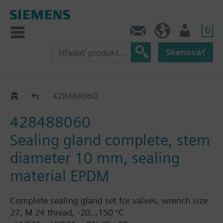
0
Kontakt
SK (sk)
Prihlásenie
Skenovať
Replacement sealing glands for VVF63..
428488060
428488060
Sealing gland complete, stem
diameter 10 mm, sealing
material EPDM
Complete sealing gland set for valves, wrench size
27, M 24 thread, -20…150 °C