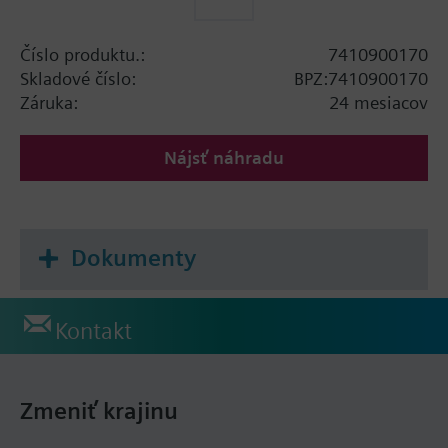
Číslo produktu.:
7410900170
Skladové číslo:
BPZ:7410900170
Záruka:
24 mesiacov
Nájsť náhradu
Dokumenty
Kontakt
Zmeniť krajinu