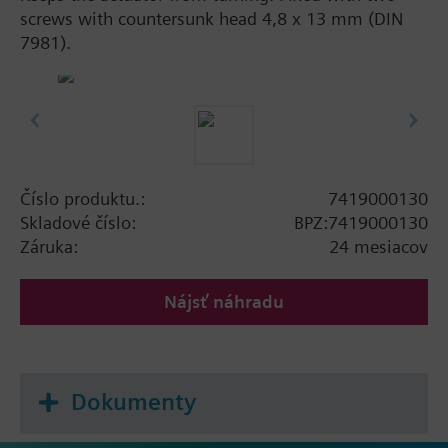
screws with countersunk head 4,8 x 13 mm (DIN
7981).
Číslo produktu.:
7419000130
Skladové číslo:
BPZ:7419000130
Záruka:
24 mesiacov
Nájsť náhradu
Dokumenty