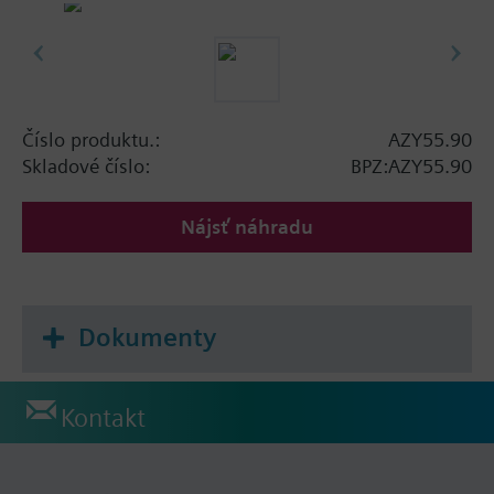
Číslo produktu.:
AZY55.90
Skladové číslo:
BPZ:AZY55.90
Nájsť náhradu
Dokumenty
Kontakt