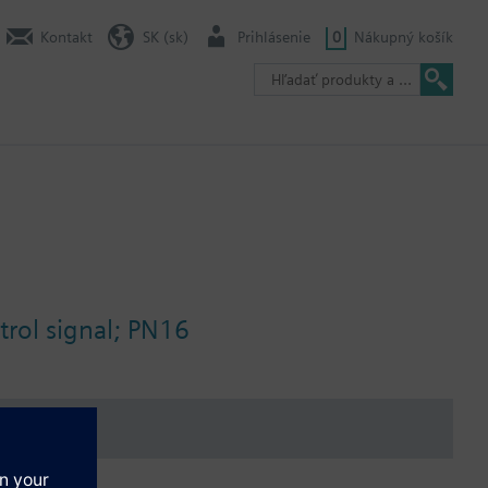
Kontakt
SK (sk)
Prihlásenie
0
Nákupný košík
trol signal; PN16