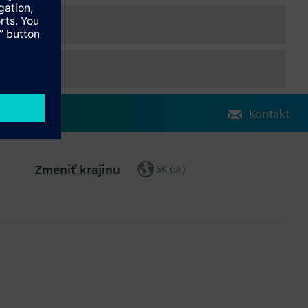
Kontakt
Zmeniť krajinu
SK (sk)