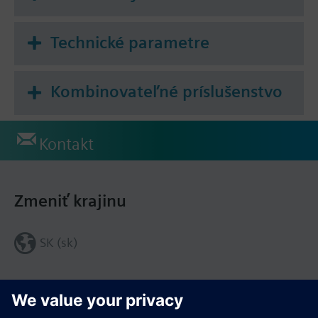
Technické parametre
Kombinovateľné príslušenstvo
Kontakt
Zmeniť krajinu
SK (sk)
Zdieľať túto stránku: