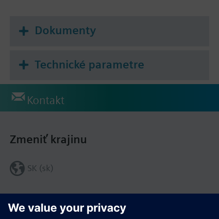
Dokumenty
Technické parametre
Kontakt
Zmeniť krajinu
SK (sk)
Zdieľať túto stránku: