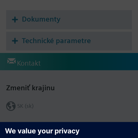
Dokumenty
Technické parametre
Kontakt
Zmeniť krajinu
SK (sk)
Zdieľať túto stránku: