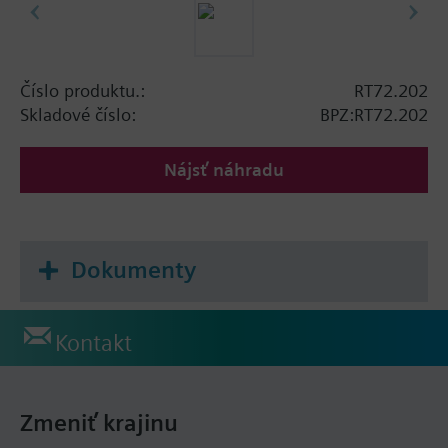
Číslo produktu.:
RT72.202
Skladové číslo:
BPZ:RT72.202
Nájsť náhradu
Dokumenty
Kontakt
Zmeniť krajinu