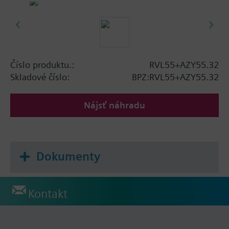
Číslo produktu.:
RVL55+AZY55.32
Skladové číslo:
BPZ:RVL55+AZY55.32
Nájsť náhradu
Dokumenty
Kontakt