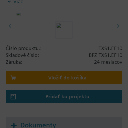
Viac
Transfer of the bus signal
Číslo produktu.:
TXS1.EF10
Skladové číslo:
BPZ:TXS1.EF10
Záruka:
24 mesiacov
Vložiť do košíka
Pridať ku projektu
Dokumenty