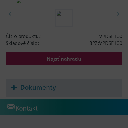
Číslo produktu.:
V2DSF100
Skladové číslo:
BPZ:V2DSF100
Nájsť náhradu
Dokumenty
Kontakt