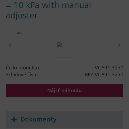
= 10 kPa with manual
adjuster
Číslo produktu.:
VCA41.3250
Skladové číslo:
BPZ:VCA41.3250
Nájsť náhradu
Dokumenty