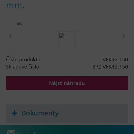
mm.
Číslo produktu.:
VFK42.150
Skladové číslo:
BPZ:VFK42.150
Nájsť náhradu
Dokumenty