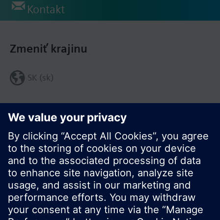
Kontakt
Zmeniť krajinu
SK (sk)
Zdieľať túto stránku: