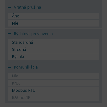
Vratná pružina
Áno
Nie
Rýchlosť prestavenia
Štandardná
Stredná
Rýchla
Komunikácia
Nie
KNX
Modbus RTU
BACnet/IP