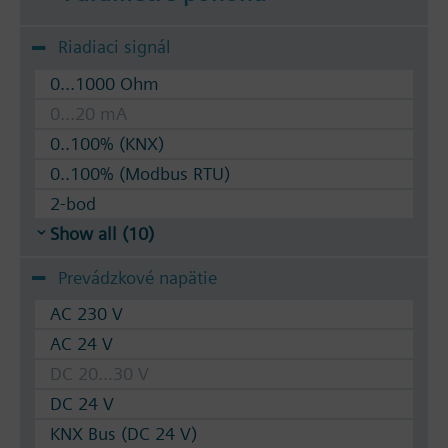
Riadiaci signál
0...1000 Ohm
0...20 mA
0..100% (KNX)
0..100% (Modbus RTU)
2-bod
Show all (10)
Prevádzkové napätie
AC 230 V
AC 24 V
DC 20...30 V
DC 24 V
KNX Bus (DC 24 V)