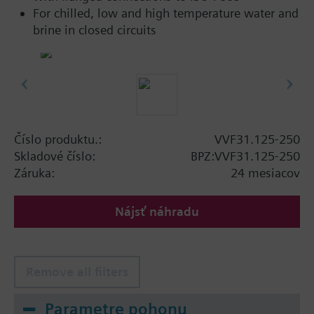
For chilled, low and high temperature water and
brine in closed circuits
Číslo produktu.:
VVF31.125-250
Skladové číslo:
BPZ:VVF31.125-250
Záruka:
24 mesiacov
Nájsť náhradu
Remove all filters
Parametre pohonu