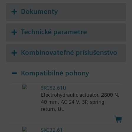
Dokumenty
Technické parametre
Kombinovateľné príslušenstvo
Kompatibilné pohony
SKC82.61U
Electrohydraulic actuator, 2800 N,
40 mm, AC 24 V, 3P, spring
return, UL
SKC32.61