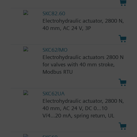
SKC82.60
Electrohydraulic actuator, 2800 N,
40 mm, AC 24 V, 3P
SKC62/MO
Electrohydraulic actuators 2800 N
for valves with 40 mm stroke,
Modbus RTU
SKC62UA
Electrohydraulic actuator, 2800 N,
40 mm, AC 24 V, DC 0...10
V/4...20 mA, spring return, UL