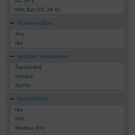
DC 24 V
KNX Bus (DC 24 V)
Vratná pružina
Áno
Nie
Rýchlosť prestavenia
Štandardná
Stredná
Rýchla
Komunikácia
Nie
KNX
Modbus RTU