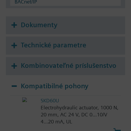
BACnet/IP
Dokumenty
Technické parametre
Kombinovateľné príslušenstvo
Kompatibilné pohony
SKD60U
Electrohydraulic actuator, 1000 N,
20 mm, AC 24 V, DC 0...10/V
4...20 mA, UL