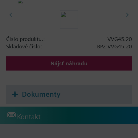
Číslo produktu.:
VVG45.20
Skladové číslo:
BPZ:VVG45.20
Nájsť náhradu
Dokumenty
Kontakt