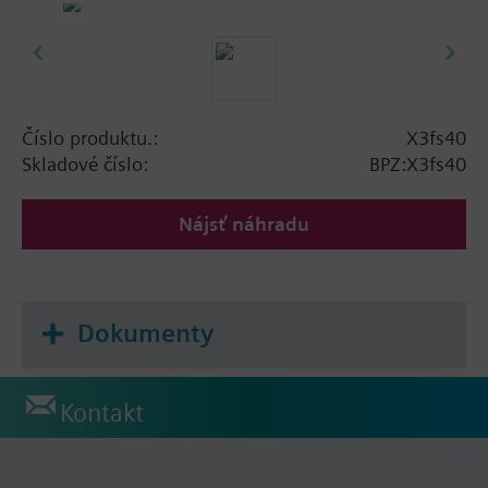
Číslo produktu.:
X3fs40
Skladové číslo:
BPZ:X3fs40
Nájsť náhradu
Dokumenty
Kontakt