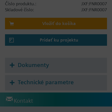
Číslo produktu.:
JXF:FNR0007
Skladové číslo:
JXF:FNR0007
Vložiť do košíka
Pridať ku projektu
Dokumenty
Technické parametre
Kontakt