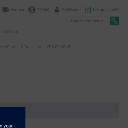
Kontakt
SK (sk)
Prihlásenie
0
Nákupný košík
 centrum
go CC
CCA-..-..
CCA-P2-DRIVE