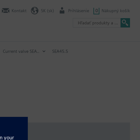
Kontakt
SK (sk)
Prihlásenie
0
Nákupný košík
Current valve SEA..
SEA45.5