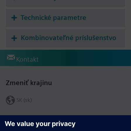
Technické parametre
Kombinovateľné príslušenstvo
Kontakt
Zmeniť krajinu
SK (sk)
Zdieľať túto stránku: