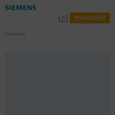
Productlijst
0
Producten