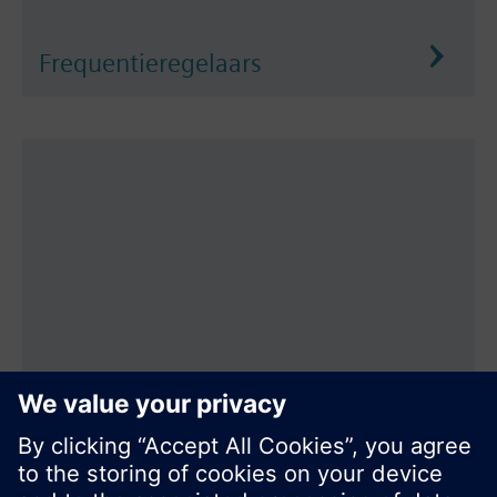
Frequentieregelaars
Metering